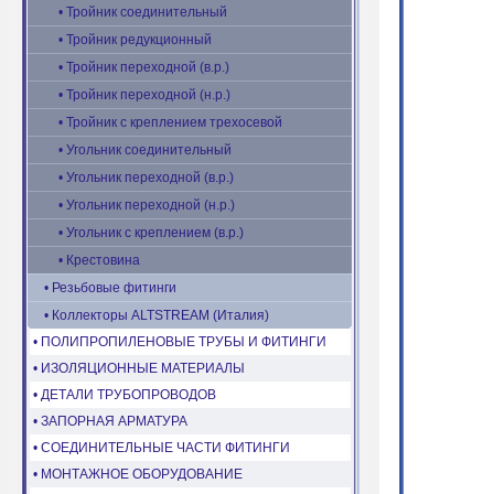
• Тройник соединительный
• Тройник редукционный
• Тройник переходной (в.р.)
• Тройник переходной (н.р.)
• Тройник с креплением трехосевой
• Угольник соединительный
• Угольник переходной (в.р.)
• Угольник переходной (н.р.)
• Угольник с креплением (в.р.)
• Крестовина
• Резьбовые фитинги
• Коллекторы ALTSTREAM (Италия)
• ПОЛИПРОПИЛЕНОВЫЕ ТРУБЫ И ФИТИНГИ
• ИЗОЛЯЦИОННЫЕ МАТЕРИАЛЫ
• ДЕТАЛИ ТРУБОПРОВОДОВ
• ЗАПОРНАЯ АРМАТУРА
• СОЕДИНИТЕЛЬНЫЕ ЧАСТИ ФИТИНГИ
• МОНТАЖНОЕ ОБОРУДОВАНИЕ