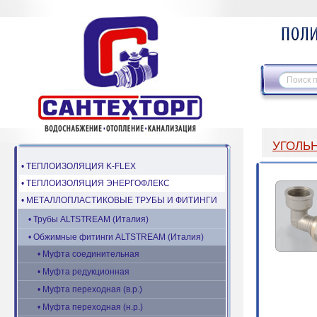
УГОЛЬН
• ТЕПЛОИЗОЛЯЦИЯ K-FLEX
• ТЕПЛОИЗОЛЯЦИЯ ЭНЕРГОФЛЕКС
• МЕТАЛЛОПЛАСТИКОВЫЕ ТРУБЫ И ФИТИНГИ
• Трубы ALTSTREAM (Италия)
• Обжимные фитинги ALTSTREAM (Италия)
• Муфта соединительная
• Муфта редукционная
• Муфта переходная (в.р.)
• Муфта переходная (н.р.)