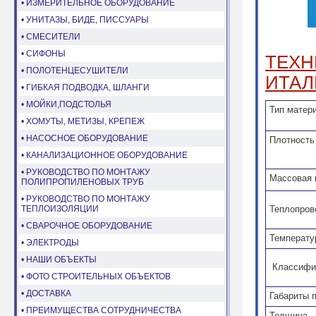
• ИЗМЕРИТЕЛЬНОЕ ОБОРУДОВАНИЕ
• УНИТАЗЫ, БИДЕ, ПИССУАРЫ
• СМЕСИТЕЛИ
• СИФОНЫ
ТЕХН
• ПОЛОТЕНЦЕСУШИТЕЛИ
ИТАЛ
• ГИБКАЯ ПОДВОДКА, ШЛАНГИ
• МОЙКИ,ПОДСТОЛЬЯ
Ти
• ХОМУТЫ, МЕТИЗЫ, КРЕПЕЖ
• НАСОСНОЕ ОБОРУДОВАНИЕ
Плотность
• КАНАЛИЗАЦИОННОЕ ОБОРУДОВАНИЕ
• РУКОВОДСТВО ПО МОНТАЖУ
Массовая 
ПОЛИПРОПИЛЕНОВЫХ ТРУБ
• РУКОВОДСТВО ПО МОНТАЖУ
ТЕПЛОИЗОЛЯЦИИ
Теплопров
• СВАРОЧНОЕ ОБОРУДОВАНИЕ
Температу
• ЭЛЕКТРОДЫ
• НАШИ ОБЪЕКТЫ
Классифик
• ФОТО СТРОИТЕЛЬНЫХ ОБЪЕКТОВ
• ДОСТАВКА
Габариты 
• ПРЕИМУЩЕСТВА СОТРУДНИЧЕСТВА
Толщина