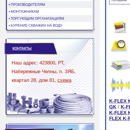
• ПРОИЗВОДИТЕЛЯМ
• МОНТАЖНИКАМ
• ТОРГУЮЩИМ ОРГАНИЗАЦИЯМ
• БУРЕНИЕ СКВАЖИН НА ВОДУ
КОНТАКТЫ
Наш адрес: 423800, РТ,
Набережные Челны, п. ЗЯБ,
квартал 28, дом 81,
схема
K-FLEX 
GK
/
K-F
K-FLEX 
FLEX K-