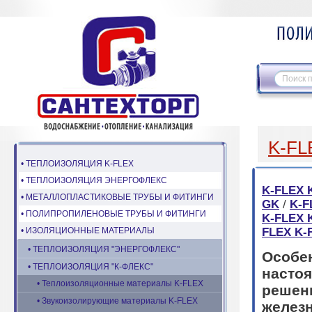
K-FL
• ТЕПЛОИЗОЛЯЦИЯ K-FLEX
• ТЕПЛОИЗОЛЯЦИЯ ЭНЕРГОФЛЕКС
K-FLEX 
• МЕТАЛЛОПЛАСТИКОВЫЕ ТРУБЫ И ФИТИНГИ
GK
/
K-F
• ПОЛИПРОПИЛЕНОВЫЕ ТРУБЫ И ФИТИНГИ
K-FLEX 
• ИЗОЛЯЦИОННЫЕ МАТЕРИАЛЫ
FLEX K-
• ТЕПЛОИЗОЛЯЦИЯ "ЭНЕРГОФЛЕКС"
Особе
• ТЕПЛОИЗОЛЯЦИЯ "К-ФЛЕКС"
насто
• Теплоизоляционные материалы K-FLEX
реш
• Звукоизолирующие материалы K-FLEX
железн