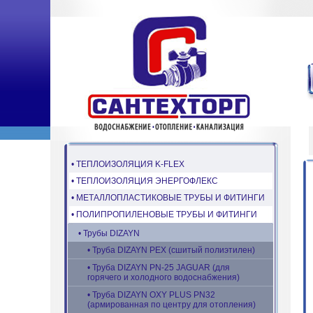
• ТЕПЛОИЗОЛЯЦИЯ K-FLEX
• ТЕПЛОИЗОЛЯЦИЯ ЭНЕРГОФЛЕКС
• МЕТАЛЛОПЛАСТИКОВЫЕ ТРУБЫ И ФИТИНГИ
• ПОЛИПРОПИЛЕНОВЫЕ ТРУБЫ И ФИТИНГИ
• Трубы DIZAYN
• Труба DIZAYN PEX (сшитый полиэтилен)
• Труба DIZAYN PN-25 JAGUAR (для
горячего и холодного водоснабжения)
• Труба DIZAYN OXY PLUS PN32
(армированная по центру для отопления)