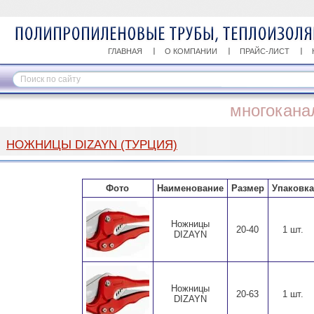
ГЛАВНАЯ
О КОМПАНИИ
ПРАЙС-ЛИСТ
многокана
НОЖНИЦЫ DIZAYN (ТУРЦИЯ)
Фото
Наименование
Размер
Упаковка
Ножницы
20-40
1 шт.
DIZAYN
Ножницы
20-63
1 шт.
DIZAYN