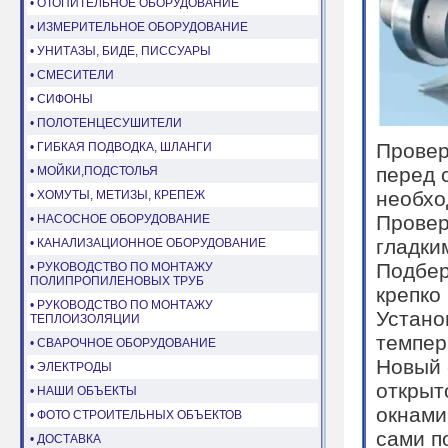
• ОТОПИТЕЛЬНОЕ ОБОРУДОВАНИЕ
• ИЗМЕРИТЕЛЬНОЕ ОБОРУДОВАНИЕ
• УНИТАЗЫ, БИДЕ, ПИССУАРЫ
• СМЕСИТЕЛИ
• СИФОНЫ
• ПОЛОТЕНЦЕСУШИТЕЛИ
Провер
• ГИБКАЯ ПОДВОДКА, ШЛАНГИ
перед 
• МОЙКИ,ПОДСТОЛЬЯ
необхо
• ХОМУТЫ, МЕТИЗЫ, КРЕПЕЖ
Провер
• НАСОСНОЕ ОБОРУДОВАНИЕ
гладки
• КАНАЛИЗАЦИОННОЕ ОБОРУДОВАНИЕ
Подбер
• РУКОВОДСТВО ПО МОНТАЖУ
ПОЛИПРОПИЛЕНОВЫХ ТРУБ
крепко
• РУКОВОДСТВО ПО МОНТАЖУ
Устано
ТЕПЛОИЗОЛЯЦИИ
темпер
• СВАРОЧНОЕ ОБОРУДОВАНИЕ
Новый 
• ЭЛЕКТРОДЫ
открыт
• НАШИ ОБЪЕКТЫ
окнами
• ФОТО СТРОИТЕЛЬНЫХ ОБЪЕКТОВ
сами п
• ДОСТАВКА