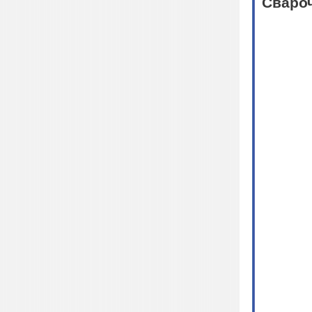
Свароч